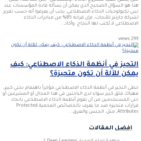
متى ينتهي تنفيذ مشروع الذكاء الإصطناعي؟ بكل بساطة، ليس
هذا هو السؤال الصحيح الذي يمكن أن يسأله قادة المؤسسات عند
تبني تكنولوجيات الذكاء الاصطناعي. يجب أن يعرفوا أنه حسب تقرير
لشركة جارتنر للأبحاث، فإن قرابة 85% من مبادرات الذكاء
الاصطناعي لا يُكتب لها النجاح. وأكاد...
299 views
التحيز في أنظمة الذكاء الاصطناعي: كيف
يمكن للآلة أن تكون متحيزة؟
حظي التحيز في أنظمة الذكاء الاصطناعي مؤخراً باهتمام بحثي كبير،
فهناك قلق كبير سواء لدى الباحثين في هذا المجال أو المشرعين أو
حتى المستخدمين من أن تقوم أنظمة الذكاء الاصطناعي باتخاذ
قرارات متحيزة ضد ما يعرف بالخصائص المحمية Protected
Attributes، مثل: الجنس والعرق...
افضل المقالات