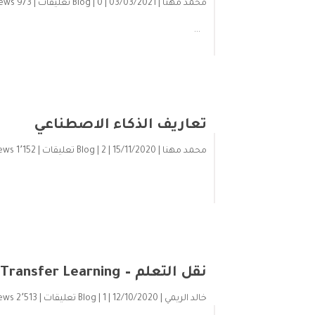
محمد مهنا
| 03/03/2021 |
| 0 تعليقات |
Blog
973 views
...
تعاريف الذكاء الاصطناعي
محمد مهنا
| 15/11/2020 |
| 2 تعليقات |
Blog
1٬152 views
نقل التعلم – Transfer Learning
خالد الريمي
| 12/10/2020 |
| 1 تعليقات |
Blog
2٬513 views