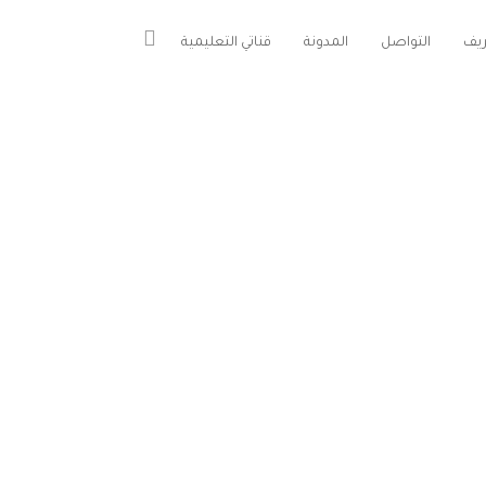
يف
التواصل
المدونة
قناتي التعليمية