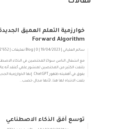
مقالات
Forward Algorithm
سالم العلياني
| 19/04/2023 |
| 0 تعليقات |
Blog
2٬652 views
يلتفت الكثير من المختصين لمنشور علمي أعتقد أنه عالي 
بلفت الانتباه لها هنا، لأنها مجال خصب...
توسع أفق الذكاء الاصطناعي