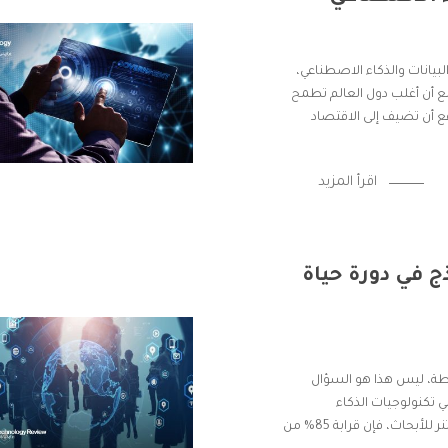
البيانات والذكاء الاصطناعي،
ع أن أغلب دول العالم تطمح
قع أن تضيف إلى الاقتصاد
اقرأ المزيد
ج في دورة حياة
طة، ليس هذا هو السؤال
 تكنولوجيات الذكاء
الاصطناعي. يجب أن يعرفوا أنه حسب تقرير لشركة جارتنر للأبحاث، فإن قرابة 85% من