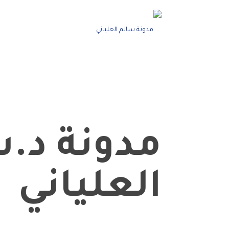
مدونة د.
العلياني