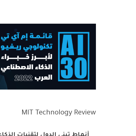
MIT Technology Review
أنماط تبني الدول لتقنيات الذكا