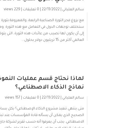
سالم العلياني
| 22/11/2022 | 0 تعليقات |
229 views
مع بزوغ فجر الثورة الصناعية الرابعة، والمعروفة بثورة 
ستختلف توجهات الدول في التعامل مع هذه الثورة. وم
إلى أن يكون لها نصيب من عائدات هذه الثورة، التي يتو
العالمي أكثر من 15 تريليون دولار بحلول...
لماذا نحتاج قسم عمليات النموذ
نماذج الذكاء الاصطناعي؟
سالم العلياني
| 22/11/2022 | 0 تعليقات |
157 views
متى ينتهي تنفيذ مشروع الذكاء الإصطناعي؟ بكل بسا
الصحيح الذي يمكن أن يسأله قادة المؤسسات عند تبني