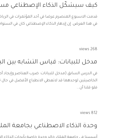
كيف سيشكّل الذكاء الإصطناعي مستق
في هذا العرض. إن إزدهار الذكاء الإصطناعي كان في السنوات الأخيرة م
268 views
مدخل للبيانات: قياس التشابه بين ال
في الدرس السابق (مدخل للبيانات: ضرب العناصر وإيجاد أ
الخاصيتين لوحدهما قد لاتعطي الانطباع الأفضل في حال تك
فلو قلنا أن...
812 views
وحدة الذكاء الاصطناعي بجامعة المل
أسسنا في جامعة الملك خالد وحدة خاصة بأبحاث الذكاء الإ