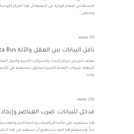
الاصطناعي لمقام الوزارة. في الحقيقة أن هذا المركز (الوحد
ويسعى...
113 views
ناقل البيانات بين العقل والآلة Brain-Machine Data Bus
تعكف كثير من مراكز البحث والشركات الكبيرة والدول العظم
كليهما. شركات التقنية الكبيرة ستكون مستقبلا هي اللاعب 
يوجد...
230 views
مدخل للبيانات: ضرب العناصر وإيجاد 
هنا سنتعرف على فائدة الرياضيات وخاصة الجبر والهندسة 
جداً. وسنتعلم هنا كيف نستطيع أن نستفيد من هذا التثميل