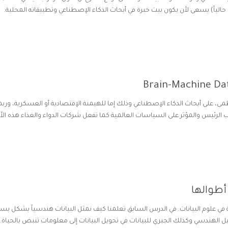
ة حالياً) يسعى لأن يكون بيت خبرة في أبحاث الذكاء الإصطناعي وتطبيقاته المحلية.
ى، على أبحاث الذكاء الإصطناعي وذلك إما للهيمنة الإقتصادية أو العسكرية، وربم
الرئيس والمؤثر على السياسات العالمية كما تفعل شركات الدواء والغذاء هذه الأي
أطوالها
في علوم البيانات. في الدرس السابق تعلمنا كيف نمثل البيانات هندسياً بشكل ب
 الهندسي وكذلك الجبري للبيانات في تحويل البيانات إلى معلومات تنبض بالحياة.