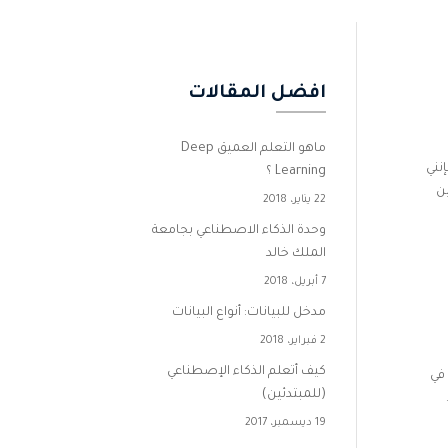
افضل المقالات
ماهو التعلم العميق Deep
م فإنني
Learning ؟
ين
22 يناير، 2018
وحدة الذكاء الاصطناعي بجامعة
الملك خالد
7 أبريل، 2018
مدخل للبيانات: أنواع البيانات
2 فبراير، 2018
كيف أتعلم الذكاء الإصطناعي
 في
(للمبتدئين)
19 ديسمبر، 2017