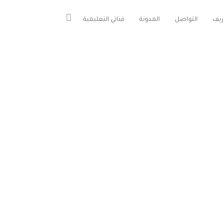
يف
التواصل
المدونة
قناتي التعليمية